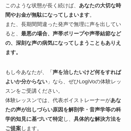
このような状態が長く続けば、
あなたの大切な時
間やお金が無駄になってしまいます
。
また、長期間間違った発声で無理に声を出してい
ると、
最悪の場合、声帯ポリープや声帯結節など
の、深刻な声の病気になってしまうこともありえ
ます。
もし今あなたが、「
声を治したいけど何をすれば
よいか分からない
」なら、ぜひLogiVoの体験レッ
スンをご受講ください。
体験レッスンでは、代表ボイストレーナーが
あな
たの声が出しづらい原因を解剖学・音声学等の科
学的知見に基づいて特定
し、
具体的な解決方法を
ご提案
します。