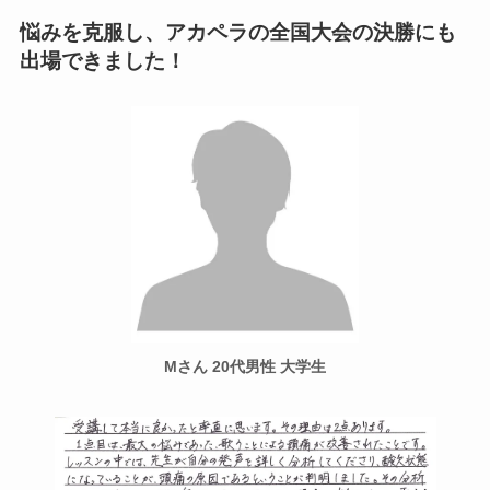
悩みを克服し、アカペラの全国大会の決勝にも
出場できました！
Mさん 20代男性 大学生