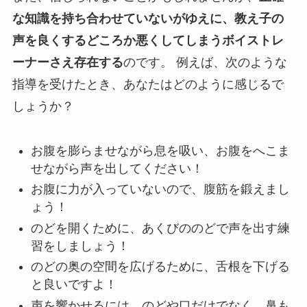
な知識を持ち合わせていないがゆえに、教え子の
声を良くするどころか悪くしてしまうボイストレ
ーナーさえ存在する
のです。 例えば、次のような
指導を受けたとき、あなたはどのように感じるで
しょうか？
お腹を膨らませながら息を吸い、お腹をへこま
せながら声を出してください！
お腹に力が入っていないので、腹筋を鍛えまし
ょう！
のどを開くために、あくびののどで声を出す練
習をしましょう！
のどの奥の空間を広げるために、舌根を下げる
と良いですよ！
声を響かせるには、のどや口だけでなく、鼻も