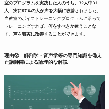
室のプログラムを実践した人のうち、
32人中31
人
、
実に97％の人が声を大幅に改善
されました。
当教室のボイストレーニングプログラムに沿って
トレーニングすれば、
何をすべきか迷うことな
く、声を着実に改善することができます
。
理由② 解剖学・音声学等の専門知識を備え
た講師陣による論理的な解説