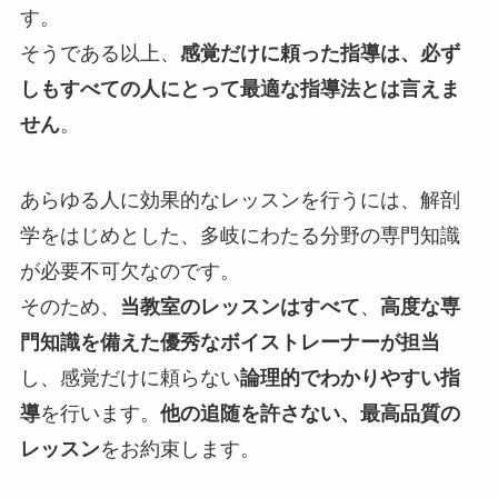
す。
そうである以上、
感覚だけに頼った指導は、必ず
しもすべての人にとって最適な指導法とは言えま
せん
。
あらゆる人に効果的なレッスンを行うには、解剖
学をはじめとした、多岐にわたる分野の専門知識
が必要不可欠なのです。
そのため、
当教室のレッスンはすべて
、
高度な専
門知識を備えた優秀なボイストレーナーが担当
し、感覚だけに頼らない
論理的でわかりやすい指
導
を行います。
他の追随を許さない、最高品質の
レッスン
をお約束します。