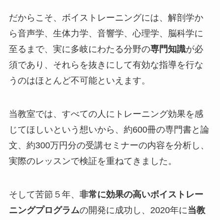
だからこそ、ボイストレーニングには、解剖学か
ら音声学、生体力学、音響学、心理学、脳科学に
至るまで、実に多岐にわたる分野の
専門知識
が必
須であり、それらを抜きにして有効な指導を行な
うのはほとんど不可能といえます。
当教室では、すべての人にトレーニング効果を感
じてほしいという想いから、約600冊の専門書と論
文、約300万円分の受講セミナーの内容を分析し、
実際のレッスンで検証を重ねてきました。
そして苦節５年、
非常に効果の高いボイストレー
ニングプログラム
の開発に成功し、2020年に
当教