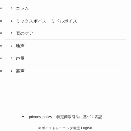
コラム
ミックスボイス ミドルボイス
喉のケア
地声
声量
裏声
privacy policy
特定商取引法に基づく表記
©
ボイストレーニング教室 LogiVo.