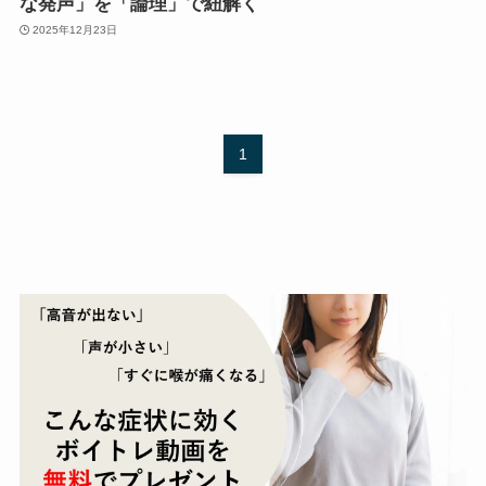
な発声」を「論理」で紐解く
2025年12月23日
1