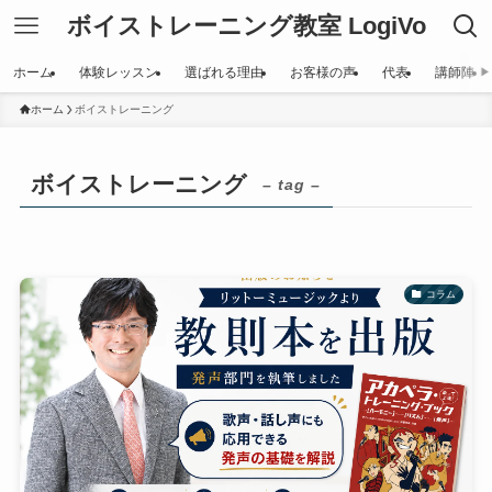
ボイストレーニング教室 LogiVo
ホーム
体験レッスン
選ばれる理由
お客様の声
代表
講師陣
ホーム
ボイストレーニング
ボイストレーニング
– tag –
コラム