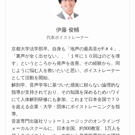
伊藤 俊輔
代表ボイストレーナー
京都大学法学部卒。自身も「地声の最高音がF＃４」、
「裏声が全く出せない」、「１年に１０回はのどを壊
す」というところから発声を改善。その経験から、同
じように悩む人を救いたいと思い、ボイストレーナー
として活動を開始。
解剖学、音声学等に基づいた感覚に頼らない論理的な
指導が支持されており、その知識を深めるためハワイ
にて人体解剖研修にも参加。これまで日本全国で７０
を超える企業・大学・団体にボイストレーニングを指
導。
音楽専門出版社リットーミュージックのオンラインヴ
ォーカルスクールに、日本全国、約900教室、1万人を