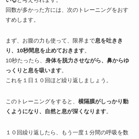
回数が多かった方には、次のトレーニングをおす
すめします。
まず、お腹の力も使って、限界まで
息を吐きき
り、10秒間息を止めておきます
。
10秒たったら、
身体を脱力させながら、鼻からゆ
っくりと息を吸います
。
これを１日１０回ほど繰り返しましょう。
このトレーニングをすると、
横隔膜がしっかり動
くようになり、自然と息が深くなります
。
１０回繰り返したら、もう一度１分間の呼吸を数