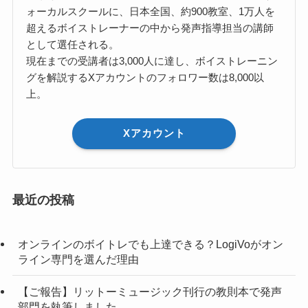
ォーカルスクールに、日本全国、約900教室、1万人を
超えるボイストレーナーの中から発声指導担当の講師
として選任される。
現在までの受講者は3,000人に達し、ボイストレーニン
グを解説するXアカウントのフォロワー数は8,000以
上。
Xアカウント
最近の投稿
オンラインのボイトレでも上達できる？LogiVoがオン
ライン専門を選んだ理由
【ご報告】リットーミュージック刊行の教則本で発声
部門を執筆しました