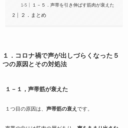
１－５．声帯を引き伸ばす筋肉が衰えた
２．まとめ
１．コロナ禍で声が出しづらくなった５
つの原因とその対処法
１－１，声帯筋が衰えた
１つ目の原因は、
声帯筋の衰え
です。