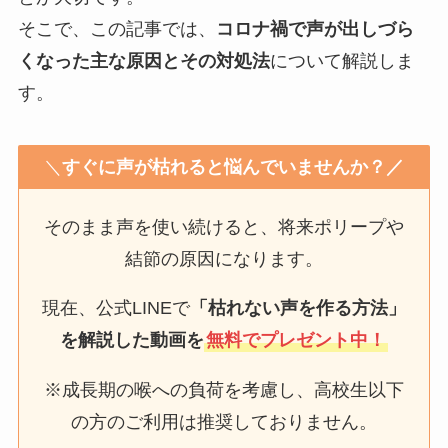
そこで、この記事では、
コロナ禍で声が出しづら
くなった主な原因とその対処法
について解説しま
す。
＼
すぐに声が枯れると悩んでいませんか？／
そのまま声を使い続けると、将来ポリープや
結節の原因になります。
現在、公式LINEで
「枯れない声を作る方法」
を解説した動画を
無料でプレゼント中！
※成長期の喉への負荷を考慮し、高校生以下
の方のご利用は推奨しておりません。