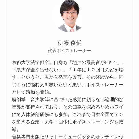
伊藤 俊輔
代表ボイストレーナー
京都大学法学部卒。自身も「地声の最高音がF＃４」、
「裏声が全く出せない」、「１年に１０回はのどを壊
す」というところから発声を改善。その経験から、同
じように悩む人を救いたいと思い、ボイストレーナー
として活動を開始。
解剖学、音声学等に基づいた感覚に頼らない論理的な
指導が支持されており、その知識を深めるためハワイ
にて人体解剖研修にも参加。これまで日本全国で７０
を超える企業・大学・団体にボイストレーニングを指
導。
音楽専門出版社リットーミュージックのオンラインヴ