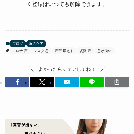
※登録はいつでも解除できます。
ブログ
喉のケア
コロナ 声
マスク 息
声帯 鍛える
姿勢 声
息が浅い
よかったらシェアしてね！