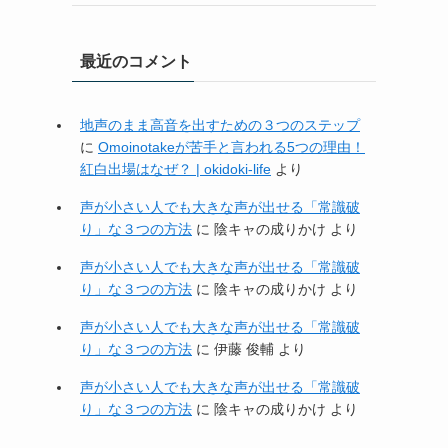
最近のコメント
地声のまま高音を出すための３つのステップ
に
Omoinotakeが苦手と言われる5つの理由！
紅白出場はなぜ？ | okidoki-life
より
声が小さい人でも大きな声が出せる「常識破
り」な３つの方法
に
陰キャの成りかけ
より
声が小さい人でも大きな声が出せる「常識破
り」な３つの方法
に
陰キャの成りかけ
より
声が小さい人でも大きな声が出せる「常識破
り」な３つの方法
に
伊藤 俊輔
より
声が小さい人でも大きな声が出せる「常識破
り」な３つの方法
に
陰キャの成りかけ
より