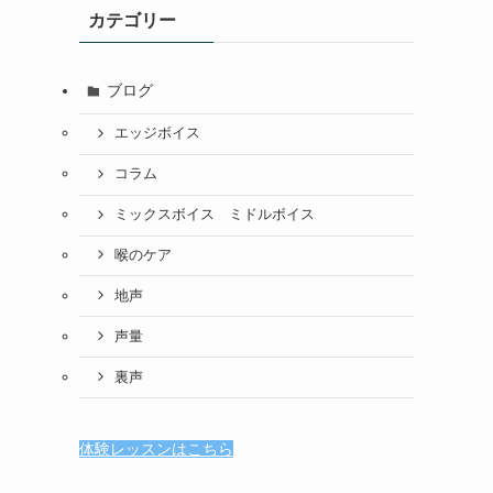
カテゴリー
ブログ
エッジボイス
コラム
ミックスボイス ミドルボイス
喉のケア
地声
声量
裏声
体験レッスンはこちら