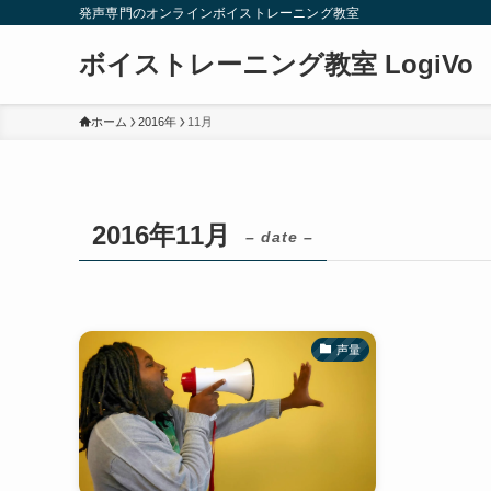
発声専門のオンラインボイストレーニング教室
ボイストレーニング教室 LogiVo
ホーム
2016年
11月
2016年11月
– date –
声量