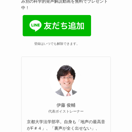
み別の科学的発声解説動画を無料でプレゼント
中！
登録はいつでも解除できます。
伊藤 俊輔
代表ボイストレーナー
京都大学法学部卒。自身も「地声の最高音
がF＃４」、「裏声が全く出せない」、