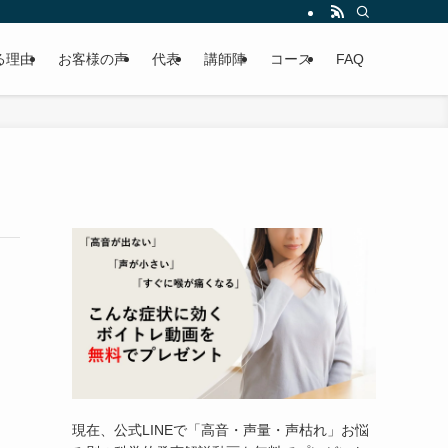
る理由
お客様の声
代表
講師陣
コース
FAQ
現在、公式LINEで「高音・声量・声枯れ」お悩