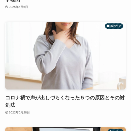
2025年6月5日
喉のケア
コロナ禍で声が出しづらくなった５つの原因とその対
処法
2022年6月28日