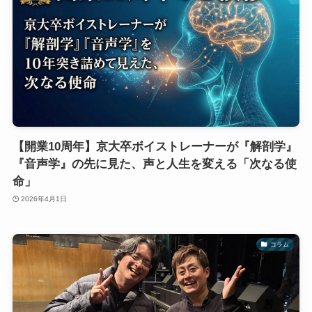
【開業10周年】京大卒ボイストレーナーが『解剖学』
『音声学』の先に見た、声と人生を変える「次なる使
命」
2026年4月1日
コラム