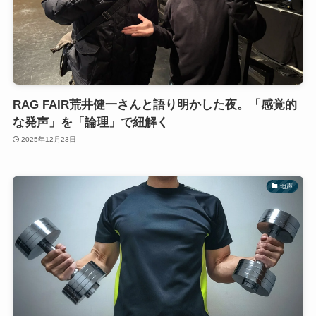
RAG FAIR荒井健一さんと語り明かした夜。「感覚的
な発声」を「論理」で紐解く
2025年12月23日
地声