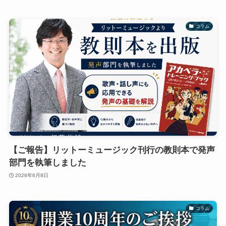
コラム
【ご報告】リットーミュージック刊行の教則本で発声
部門を執筆しました
2026年6月8日
コラム