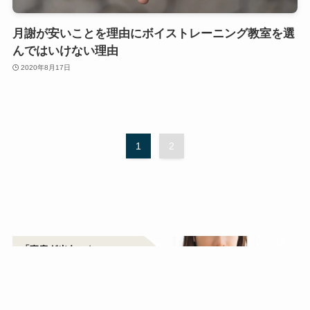
月謝が安いことを理由にボイストレーニング教室を選
んではいけない理由
2020年8月17日
1
2