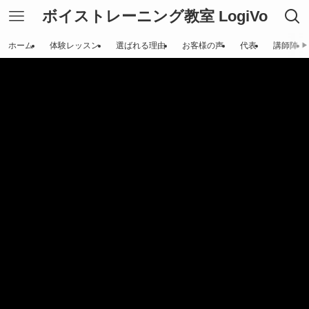
ボイストレーニング教室 LogiVo
ホーム
体験レッスン
選ばれる理由
お客様の声
代表
講師陣