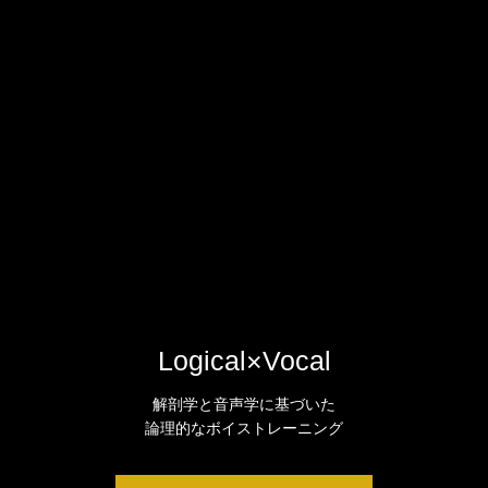
Logical×Vocal
解剖学と音声学に基づいた
論理的なボイストレーニング