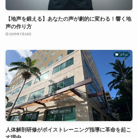
【地声を鍛える】あなたの声が劇的に変わる！響く地
声の作り方
2025年7月18日
コラム
人体解剖研修がボイストレーニング指導に革命を起こ
す理由