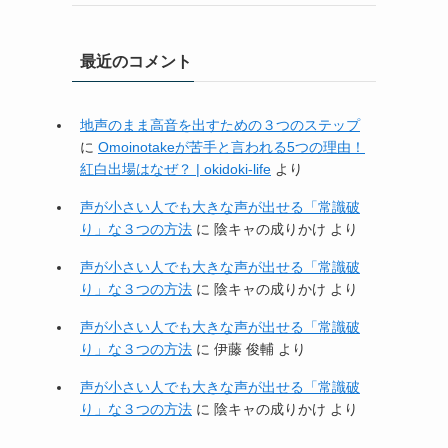
最近のコメント
地声のまま高音を出すための３つのステップ
に
Omoinotakeが苦手と言われる5つの理由！
紅白出場はなぜ？ | okidoki-life
より
声が小さい人でも大きな声が出せる「常識破
り」な３つの方法
に
陰キャの成りかけ
より
声が小さい人でも大きな声が出せる「常識破
り」な３つの方法
に
陰キャの成りかけ
より
声が小さい人でも大きな声が出せる「常識破
り」な３つの方法
に
伊藤 俊輔
より
声が小さい人でも大きな声が出せる「常識破
り」な３つの方法
に
陰キャの成りかけ
より