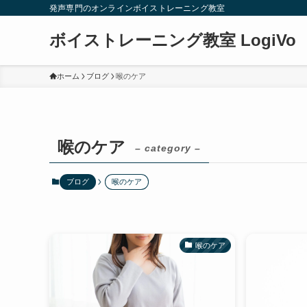
発声専門のオンラインボイストレーニング教室
ボイストレーニング教室 LogiVo
ホーム
ブログ
喉のケア
喉のケア
– category –
ブログ
喉のケア
喉のケア