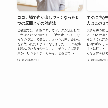
コロナ禍で声が出しづらくなった５
すぐに声が
つの原因とその対処法
人はこの３
当教室では、新型コロナウィルスが流行して
大きな声を出
１年ほどたった頃から、「声が出しづらくな
と、のどが痛く
ったので治してほしい」というお問い合わせ
うとすぐに声
を多数いただくようになりました。 この記事
お酒の席でし
を読んでいる方の中にも、「そういえば最近
オケに行くと、
声が出しづらくなったかも」と感じてい...
んなお悩みはあ
2022年6月28日
2018年3月27日