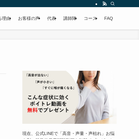
る理由
お客様の声
代表
講師陣
コース
FAQ
現在、公式LINEで「高音・声量・声枯れ」お悩