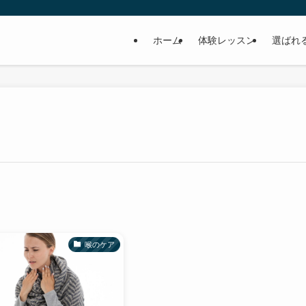
ホーム
体験レッスン
選ばれ
喉のケア