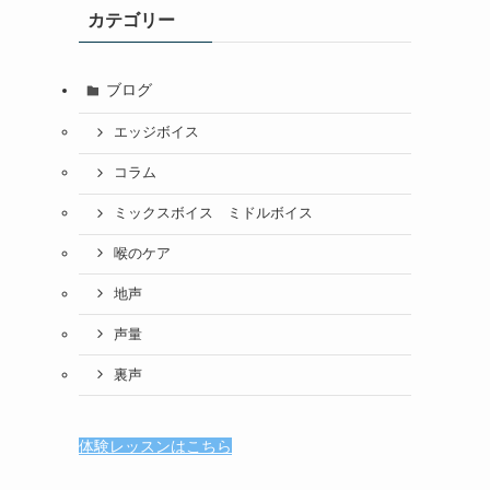
カテゴリー
ブログ
エッジボイス
コラム
ミックスボイス ミドルボイス
喉のケア
地声
声量
裏声
体験レッスンはこちら