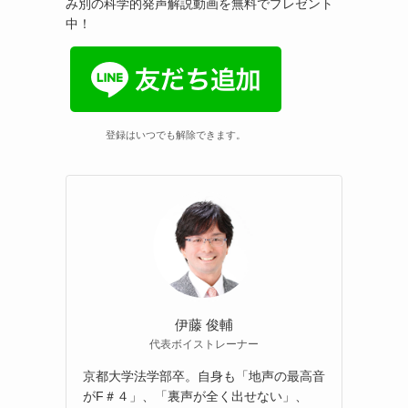
み別の科学的発声解説動画を無料でプレゼント
中！
登録はいつでも解除できます。
伊藤 俊輔
代表ボイストレーナー
京都大学法学部卒。自身も「地声の最高音
がF＃４」、「裏声が全く出せない」、