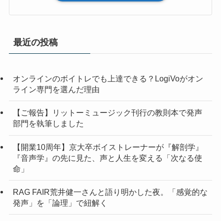
最近の投稿
オンラインのボイトレでも上達できる？LogiVoがオン
ライン専門を選んだ理由
【ご報告】リットーミュージック刊行の教則本で発声
部門を執筆しました
【開業10周年】京大卒ボイストレーナーが『解剖学』
『音声学』の先に見た、声と人生を変える「次なる使
命」
RAG FAIR荒井健一さんと語り明かした夜。「感覚的な
発声」を「論理」で紐解く