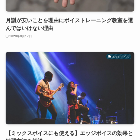
月謝が安いことを理由にボイストレーニング教室を選
んではいけない理由
2020年8月17日
エッジボイス
【ミックスボイスにも使える】エッジボイスの効果と