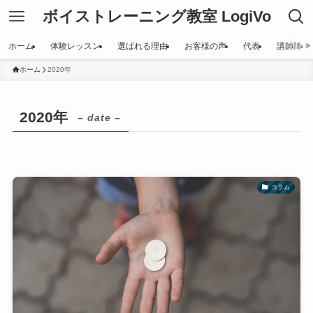
ボイストレーニング教室 LogiVo
ホーム
体験レッスン
選ばれる理由
お客様の声
代表
講師陣
ホーム
2020年
2020年
– date –
コラム