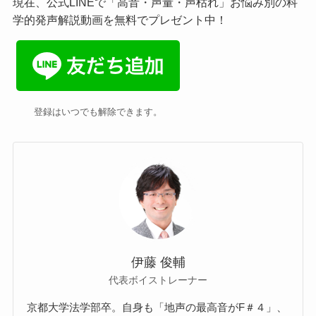
現在、公式LINEで「高音・声量・声枯れ」お悩み別の科
学的発声解説動画を無料でプレゼント中！
登録はいつでも解除できます。
伊藤 俊輔
代表ボイストレーナー
京都大学法学部卒。自身も「地声の最高音がF＃４」、