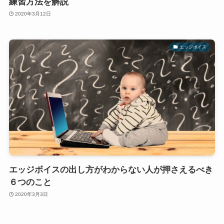
練習方法を解説
2020年3月12日
エッジボイス
エッジボイスの出し方がわからない人が押さえるべき
６つのこと
2020年3月3日